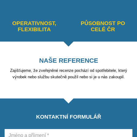
OPERATIVNOST,
PŮSOBNOST PO
FLEXIBILITA
CELÉ ČR
NAŠE REFERENCE
Zajišťujeme, že zveřejněné recenze pochází od spotřebitele, který
výrobek nebo službu skutečně použil nebo si je u nás zakoupil.
KONTAKTNÍ FORMULÁŘ