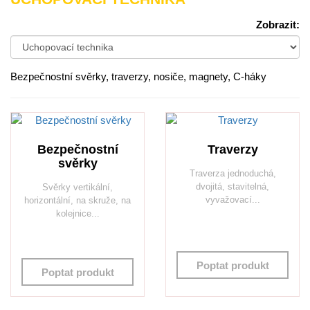
Zobrazit:
Bezpečnostní svěrky, traverzy, nosiče, magnety, C-háky
Bezpečnostní
Traverzy
svěrky
Traverza jednoduchá,
dvojitá, stavitelná,
Svěrky vertikální,
vyvažovací...
horizontální, na skruže, na
kolejnice...
Poptat produkt
Poptat produkt