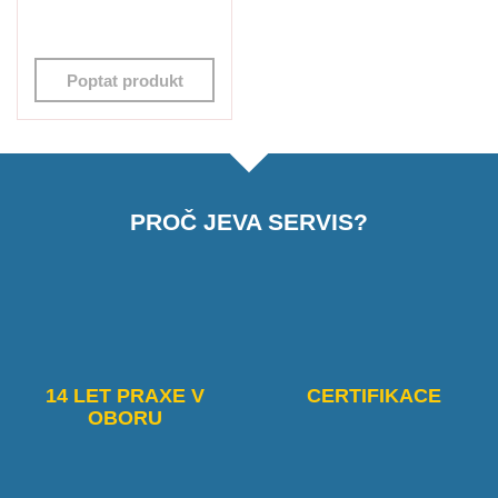
Poptat produkt
PROČ JEVA SERVIS?
14 LET PRAXE V
CERTIFIKACE
OBORU