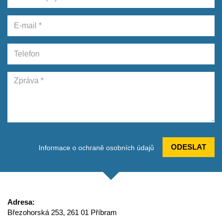
ODESLAT
Informace o ochraně osobních údajů
Adresa:
Březohorská 253, 261 01 Příbram