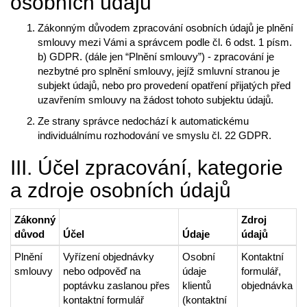
osobních údajů
Zákonným důvodem zpracování osobních údajů je plnění
smlouvy mezi Vámi a správcem podle čl. 6 odst. 1 písm.
b) GDPR. (dále jen “Plnění smlouvy”) - zpracování je
nezbytné pro splnění smlouvy, jejíž smluvní stranou je
subjekt údajů, nebo pro provedení opatření přijatých před
uzavřením smlouvy na žádost tohoto subjektu údajů.
Ze strany správce nedochází k automatickému
individuálnímu rozhodování ve smyslu čl. 22 GDPR.
III. Účel zpracování, kategorie
a zdroje osobních údajů
Zákonný
Zdroj
důvod
Účel
Údaje
údajů
Plnění
Vyřízení objednávky
Osobní
Kontaktní
smlouvy
nebo odpověď na
údaje
formulář,
poptávku zaslanou přes
klientů
objednávka
kontaktní formulář
(kontaktní