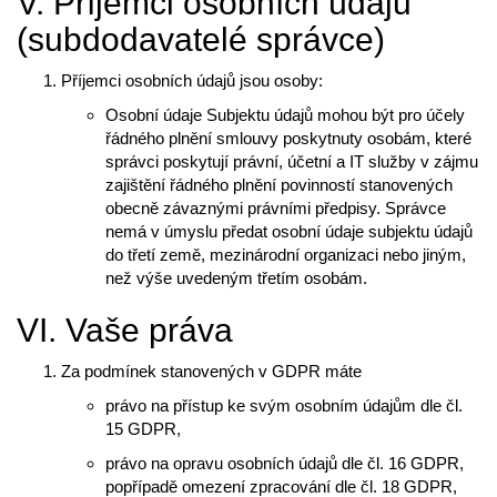
V. Příjemci osobních údajů
(subdodavatelé správce)
Příjemci osobních údajů jsou osoby:
Osobní údaje Subjektu údajů mohou být pro účely
řádného plnění smlouvy poskytnuty osobám, které
správci poskytují právní, účetní a IT služby v zájmu
zajištění řádného plnění povinností stanovených
obecně závaznými právními předpisy. Správce
nemá v úmyslu předat osobní údaje subjektu údajů
do třetí země, mezinárodní organizaci nebo jiným,
než výše uvedeným třetím osobám.
VI. Vaše práva
Za podmínek stanovených v GDPR máte
právo na přístup ke svým osobním údajům dle čl.
15 GDPR,
právo na opravu osobních údajů dle čl. 16 GDPR,
popřípadě omezení zpracování dle čl. 18 GDPR,