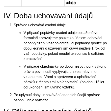
údaje)
IV. Doba uchovávání údajů
Správce uchovává osobní údaje
V případě poptávky osobní údaje obsažené ve
formuláři spravujeme pouze za účelem odpovědi
nebo vyřízení vašeho dotazu či poptávky /pouze po
dobu jednání o uzavření smlouvy/ nejdéle 1 rok od
vaší poptávky, pokud neudělíte souhlas k dalšímu
zpracování.
V případě objednávky po dobu nezbytnou k výkonu
práv a povinností vyplývajících ze smluvního
vztahu mezi Vámi a správcem a uplatňování
nároků z těchto smluvních vztahů. (po dobu 15 let
od ukončení smluvního vztahu).
Po uplynutí doby uchovávání osobních údajů správce
osobní údaje vymaže.