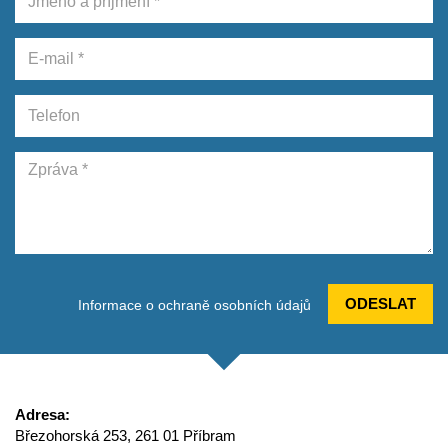
ODESLAT
Informace o ochraně osobních údajů
Adresa:
Březohorská 253, 261 01 Příbram