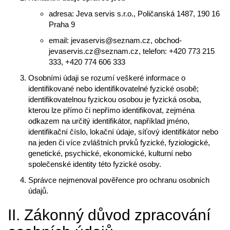
adresa: Jeva servis s.r.o., Poličanská 1487, 190 16
Praha 9
email: jevaservis@seznam.cz, obchod-
jevaservis.cz@seznam.cz, telefon: +420 773 215
333, +420 774 606 333
Osobními údaji se rozumí veškeré informace o
identifikované nebo identifikovatelné fyzické osobě;
identifikovatelnou fyzickou osobou je fyzická osoba,
kterou lze přímo či nepřímo identifikovat, zejména
odkazem na určitý identifikátor, například jméno,
identifikační číslo, lokační údaje, síťový identifikátor nebo
na jeden či více zvláštních prvků fyzické, fyziologické,
genetické, psychické, ekonomické, kulturní nebo
společenské identity této fyzické osoby.
Správce nejmenoval pověřence pro ochranu osobních
údajů.
II. Zákonný důvod zpracování